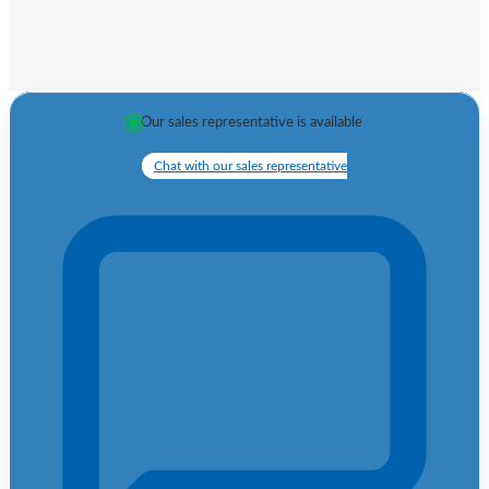
Our sales representative is available
Chat with our sales representative