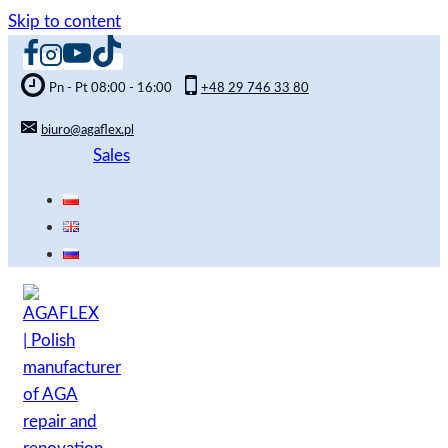
Skip to content
Pn - Pt 08:00 - 16:00
+48 29 746 33 80
biuro@agaflex.pl
Sales