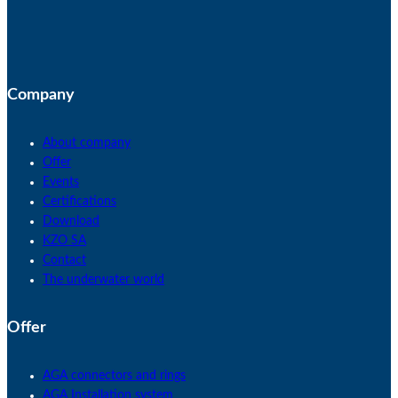
Company
About company
Offer
Events
Certifications
Download
KZO SA
Contact
The underwater world
Offer
AGA connectors and rings
AGA Installation system