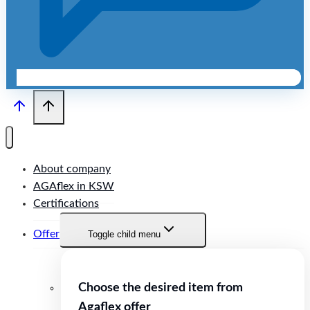
About company
AGAflex in KSW
Certifications
Offer
Toggle child menu
Choose the desired item from
Agaflex offer