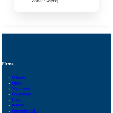
Zobacz więcej
Firma
O firmie
Oferta
Wydarzenia
Do pobrania
Masia
Kontakt
Podwodny świat