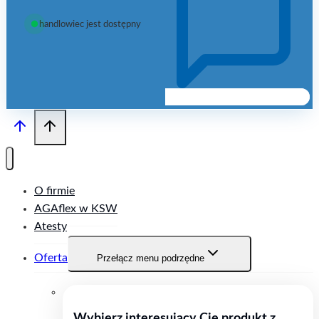
handlowiec jest dostępny
O firmie
AGAflex w KSW
Atesty
Oferta
Przełącz menu podrzędne
Wybierz interesujący Cię produkt z