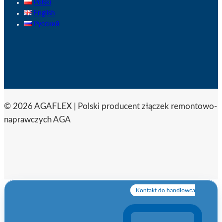
Polski
English
Русский
© 2026 AGAFLEX | Polski producent złączek remontowo-
naprawczych AGA
Kontakt do handlowca