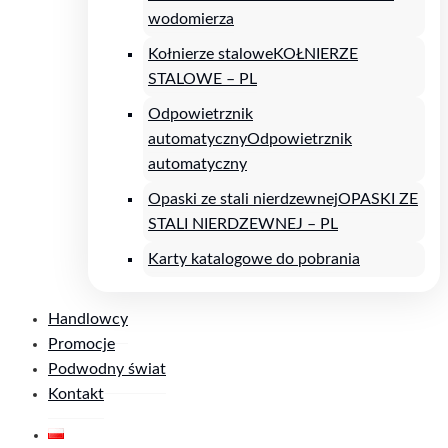
wodomierza
Kołnierze stalowe
KOŁNIERZE
STALOWE – PL
Odpowietrznik
automatyczny
Odpowietrznik
automatyczny
Opaski ze stali nierdzewnej
OPASKI ZE
STALI NIERDZEWNEJ – PL
Karty katalogowe do pobrania
Handlowcy
Promocje
Podwodny świat
Kontakt