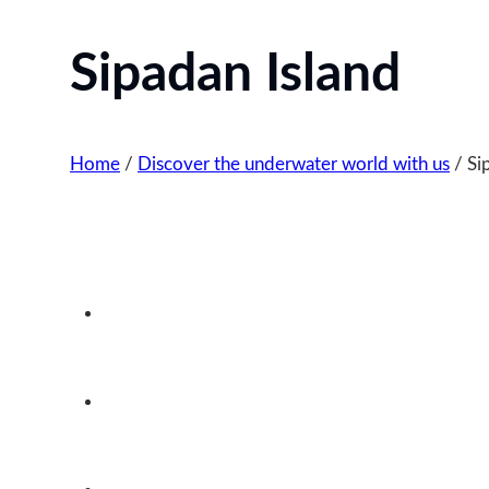
Sipadan Island
Home
/
Discover the underwater world with us
/
Si