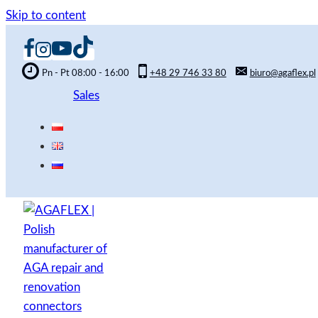
Skip to content
Pn - Pt 08:00 - 16:00
+48 29 746 33 80
biuro@agaflex.pl
Sales