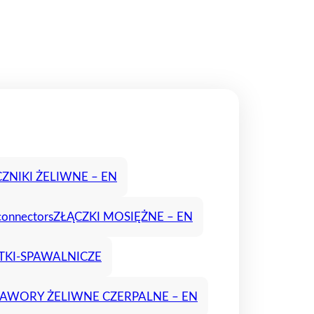
ZNIKI ŻELIWNE – EN
connectors
ZŁĄCZKI MOSIĘŻNE – EN
TKI-SPAWALNICZE
AWORY ŻELIWNE CZERPALNE – EN