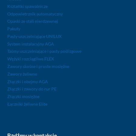
Kształtki spawalnicze
Odpowietrznik automatyczny
Opaski ze stali nierdzewnej
Pakuły
Pasty uszczelniające UNILUX
System instalacyjny AGA
Taśmy uszczelniające i pasty poślizgowe
Wężyki rozciągliwe FLEX
Zawory skośne i proste mosiężne
Zawory żeliwne
Złączki i obejmy AGA
Złączki i zawory do rur PE
Złączki mosiężne
Łączniki żeliwne Elite
Bądźmy w kontakcie