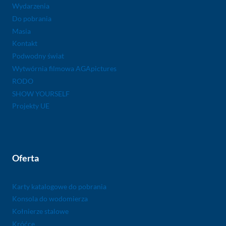
Wydarzenia
Do pobrania
Masia
Kontakt
Podwodny świat
Wytwórnia filmowa AGApictures
RODO
SHOW YOURSELF
Projekty UE
Oferta
Karty katalogowe do pobrania
Konsola do wodomierza
Kołnierze stalowe
Króćce