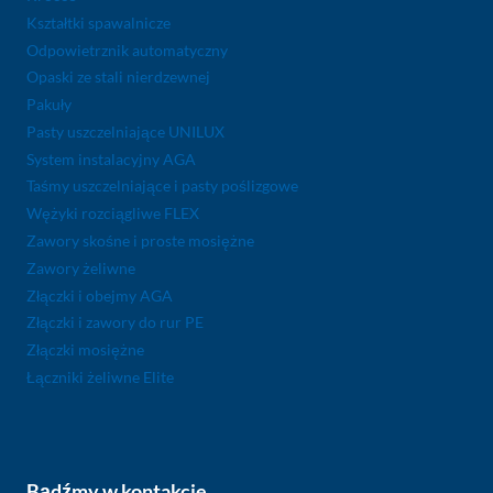
Kształtki spawalnicze
Odpowietrznik automatyczny
Opaski ze stali nierdzewnej
Pakuły
Pasty uszczelniające UNILUX
System instalacyjny AGA
Taśmy uszczelniające i pasty poślizgowe
Wężyki rozciągliwe FLEX
Zawory skośne i proste mosiężne
Zawory żeliwne
Złączki i obejmy AGA
Złączki i zawory do rur PE
Złączki mosiężne
Łączniki żeliwne Elite
Bądźmy w kontakcie