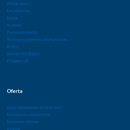
Wydarzenia
Do pobrania
Masia
Kontakt
Podwodny świat
Wytwórnia filmowa AGApictures
RODO
SHOW YOURSELF
Projekty UE
Oferta
Karty katalogowe do pobrania
Konsola do wodomierza
Kołnierze stalowe
Króćce