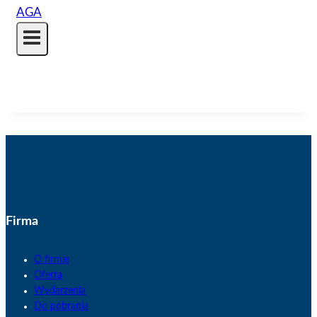
Firma
O firmie
Oferta
Wydarzenia
Do pobrania