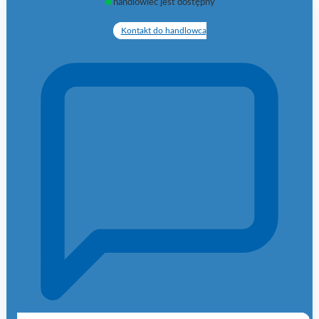
handlowiec jest dostępny
Kontakt do handlowca