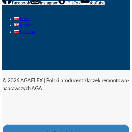
Facebook
Instagram
TikTok
YouTube
Polski
English
Русский
© 2026 AGAFLEX | Polski producent złączek remontowo-
naprawczych AGA