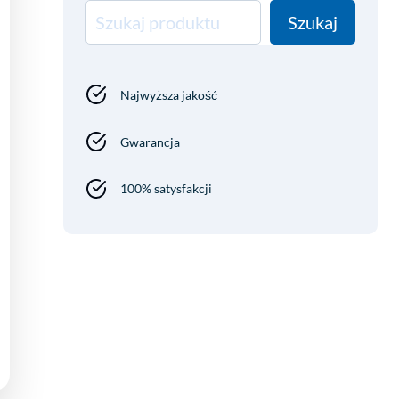
Szukaj
Szukaj
Najwyższa jakość
Gwarancja
100% satysfakcji