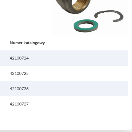
Numer katalogowy
42100724
42100725
42100726
42100727