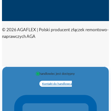
© 2026 AGAFLEX | Polski producent złączek remontowo-
naprawczych AGA
handlowiec jest dostępny
Kontakt do handlowca