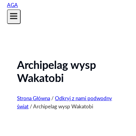
Archipelag wysp
Wakatobi
Strona Główna
/
Odkryj z nami podwodny
świat
/
Archipelag wysp Wakatobi