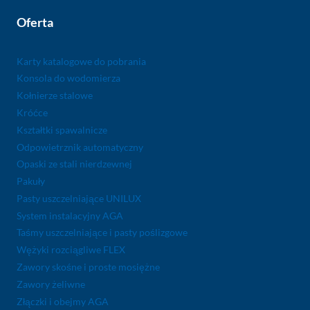
Oferta
Karty katalogowe do pobrania
Konsola do wodomierza
Kołnierze stalowe
Króćce
Kształtki spawalnicze
Odpowietrznik automatyczny
Opaski ze stali nierdzewnej
Pakuły
Pasty uszczelniające UNILUX
System instalacyjny AGA
Taśmy uszczelniające i pasty poślizgowe
Wężyki rozciągliwe FLEX
Zawory skośne i proste mosiężne
Zawory żeliwne
Złączki i obejmy AGA