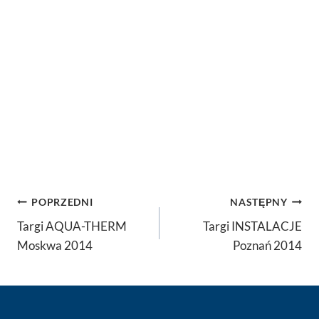
Nawigacja
POPRZEDNI
NASTĘPNY
wpisu
Targi AQUA-THERM
Targi INSTALACJE
Moskwa 2014
Poznań 2014