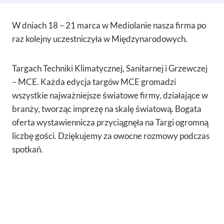
W dniach 18 – 21 marca w Mediolanie nasza firma po
raz kolejny uczestniczyła w Międzynarodowych.
Targach Techniki Klimatycznej, Sanitarnej i Grzewczej
– MCE. Każda edycja targów MCE gromadzi
wszystkie najważniejsze światowe firmy, działające w
branży, tworząc imprezę na skalę światową. Bogata
oferta wystawiennicza przyciągnęła na Targi ogromną
liczbę gości. Dziękujemy za owocne rozmowy podczas
spotkań.