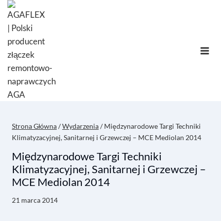
Przejdź
do
treści
Strona Główna
/
Wydarzenia
/
Międzynarodowe Targi Techniki
Klimatyzacyjnej, Sanitarnej i Grzewczej – MCE Mediolan 2014
Międzynarodowe Targi Techniki
Klimatyzacyjnej, Sanitarnej i Grzewczej –
MCE Mediolan 2014
21 marca 2014