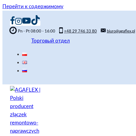
Перейти к содержимому
Pn - Pt 08:00 - 16:00
+48 29 746 33 80
biuro@agaflex.pl
Торговый отдел