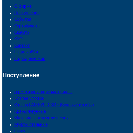
О фирме
Поступление
События
Сертификаты
Скачать
KZO
Контакт
Наше хобби
подводный мир
Поступление
герметизирующие материалы
Клапан угловой
Колена ГАМБУРГСКИЕ (Боковые изгибы)
Краны чугунные
Материалы для уплотнения
Муфты стальные
пакля