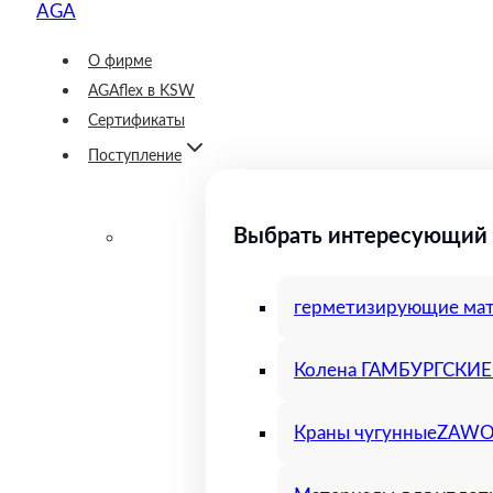
О фирме
AGAflex в KSW
Сертификаты
Поступление
Выбрать интересующий 
герметизирующие ма
Колена ГАМБУРГСКИЕ 
Краны чугунные
ZAWOR