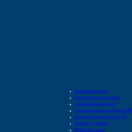
сварная арматура
Система установки AGA
Соединение латунные
Соединительные зажимы AG
Соединительные муфты PE
Тройник стальной.
Трубы-заглушки