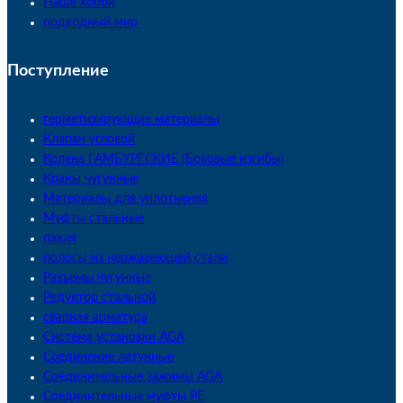
Наше хобби
подводный мир
Поступление
герметизирующие материалы
Клапан угловой
Колена ГАМБУРГСКИЕ (Боковые изгибы)
Краны чугунные
Материалы для уплотнения
Муфты стальные
пакля
полосы из нержавеющей стали
Разъемы чугунные
Редуктор стальной
сварная арматура
Система установки AGA
Соединение латунные
Соединительные зажимы AGA
Соединительные муфты PE