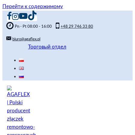
Перейти к содержимому
Pn - Pt 08:00 - 16:00
+48 29 746 33 80
biuro@agaflex.pl
Торговый отдел