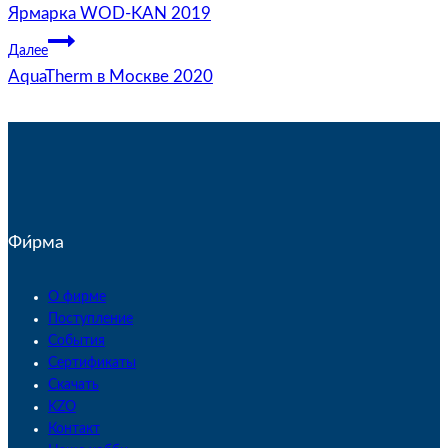
Ярмарка WOD-KAN 2019
Далее
AquaTherm в Москве 2020
Фи́рма
О фирме
Поступление
События
Сертификаты
Скачать
KZO
Контакт