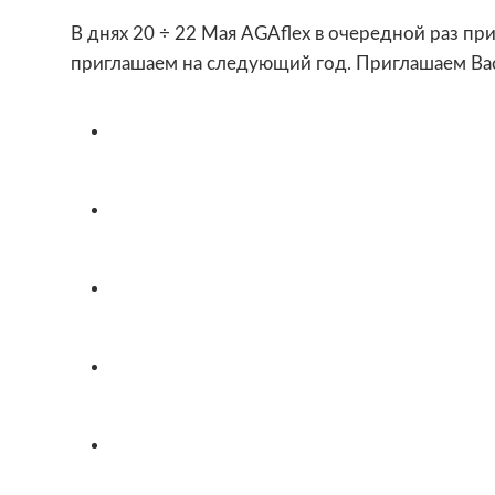
В днях 20 ÷ 22 Мая AGAflex в очередной раз п
приглашаем на следующий год. Приглашаем Вас