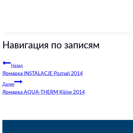
Навигация по записям
Назад
Ярмарка INSTALACJE Poznań 2014
Далее
Ярмарка AQUA-THERM Kijów 2014