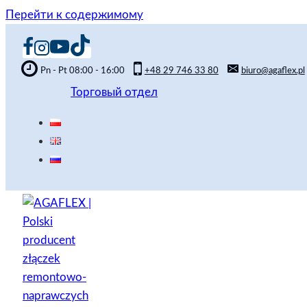
Перейти к содержимому
Pn - Pt 08:00 - 16:00
+48 29 746 33 80
biuro@agaflex.pl
Торговый отдел