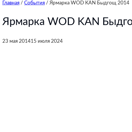
Главная
/
События
/
Ярмарка WOD KAN Быдгощ 2014
Ярмарка WOD KAN Быдг
23 мая 2014
15 июля 2024