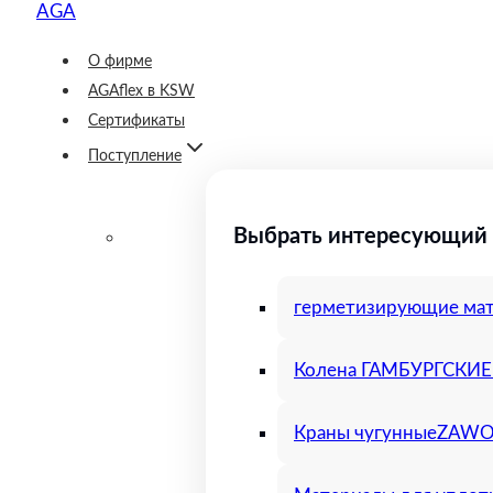
О фирме
AGAflex в KSW
Сертификаты
Поступление
Выбрать интересующий 
герметизирующие ма
Колена ГАМБУРГСКИЕ 
Краны чугунные
ZAWOR