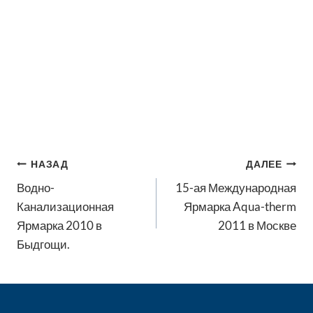
Навигация
НАЗАД
ДАЛЕЕ
по
Водно-
15-ая Международная
записям
Канализационная
Ярмарка Aqua-therm
Ярмарка 2010 в
2011 в Москве
Быдгощи.