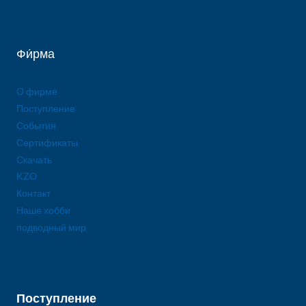
Фи́рма
О фирме
Поступление
События
Сертификаты
Скачать
KZO
Контакт
Наше хобби
подводный мир
Поступление