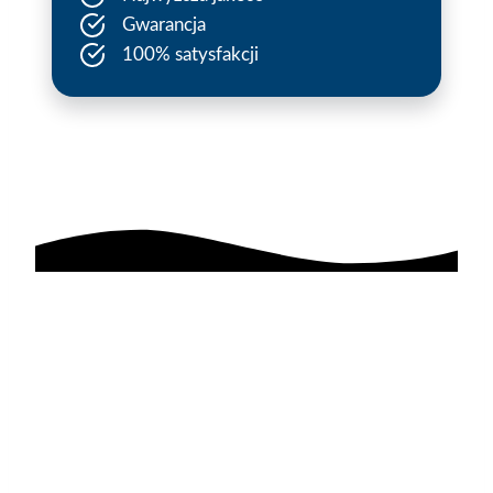
Gwarancja
100% satysfakcji
AGAflex
sponsoruje