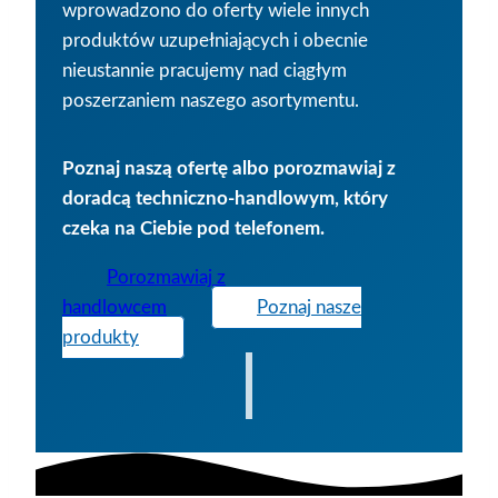
wprowadzono do oferty wiele innych
produktów uzupełniających i obecnie
nieustannie pracujemy nad ciągłym
poszerzaniem naszego asortymentu.
Poznaj naszą ofertę albo porozmawiaj z
doradcą techniczno-handlowym, który
czeka na Ciebie pod telefonem.
Porozmawiaj z
handlowcem
Poznaj nasze
produkty