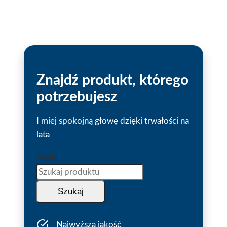
Znajdź produkt, którego
potrzebujesz
I miej spokojną głowę dzięki trwałości na
lata
Szukaj
Szukaj
Najwyższa jakość