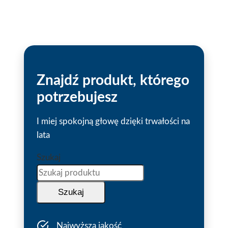
Znajdź produkt, którego
potrzebujesz
I miej spokojną głowę dzięki trwałości na
lata
Szukaj
Szukaj
Najwyższa jakość