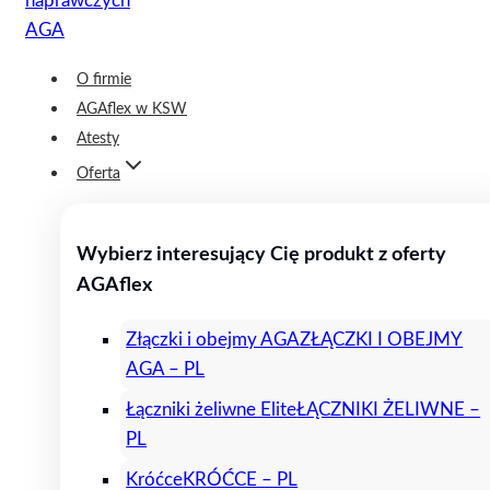
O firmie
AGAflex w KSW
Atesty
Oferta
Wybierz interesujący Cię produkt z oferty
AGAflex
Złączki i obejmy AGA
ZŁĄCZKI I OBEJMY
AGA – PL
Łączniki żeliwne Elite
ŁĄCZNIKI ŻELIWNE –
PL
Króćce
KRÓĆCE – PL