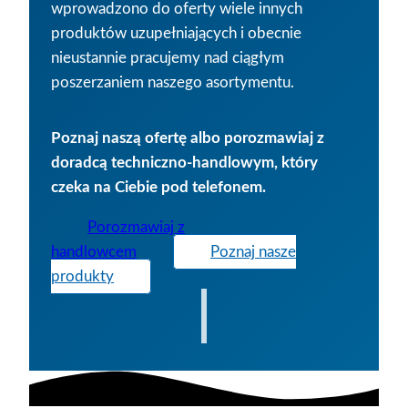
wprowadzono do oferty wiele innych
produktów uzupełniających i obecnie
nieustannie pracujemy nad ciągłym
poszerzaniem naszego asortymentu.
Poznaj naszą ofertę albo porozmawiaj z
doradcą techniczno-handlowym, który
czeka na Ciebie pod telefonem.
Porozmawiaj z
handlowcem
Poznaj nasze
produkty