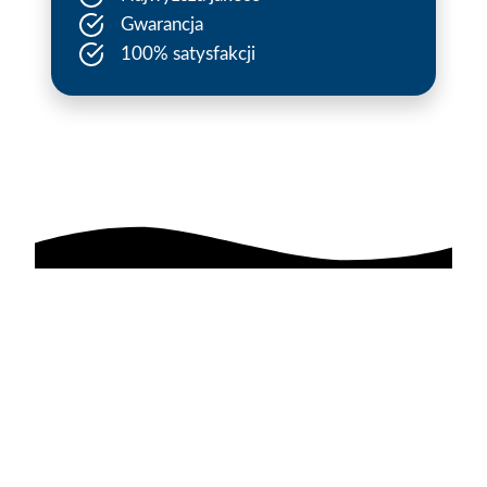
Gwarancja
100% satysfakcji
AGAflex
sponsoruje