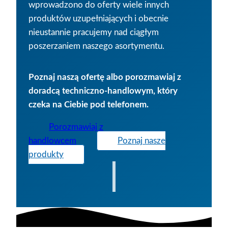
wprowadzono do oferty wiele innych
produktów uzupełniających i obecnie
nieustannie pracujemy nad ciągłym
poszerzaniem naszego asortymentu.
Poznaj naszą ofertę albo porozmawiaj z
doradcą techniczno-handlowym, który
czeka na Ciebie pod telefonem.
Porozmawiaj z
handlowcem
Poznaj nasze
produkty