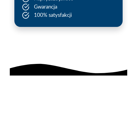
Gwarancja
100% satysfakcji
AGAflex
sponsoruje