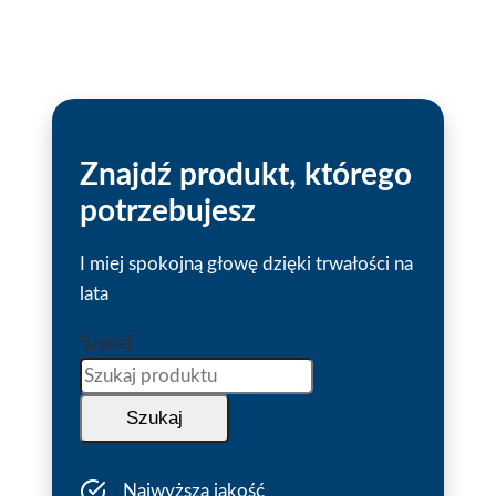
Znajdź produkt, którego
potrzebujesz
I miej spokojną głowę dzięki trwałości na
lata
Szukaj
Szukaj
Najwyższa jakość