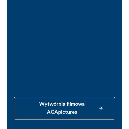
Wytwórnia filmowa
AGApictures