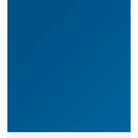
Porozmawiaj z handlowcem
Poznaj nasze produkty