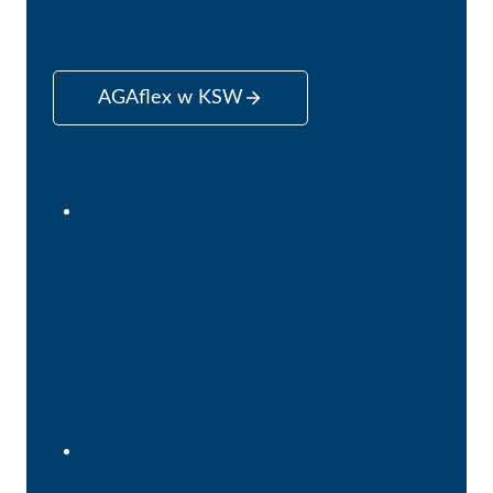
AGAflex w KSW