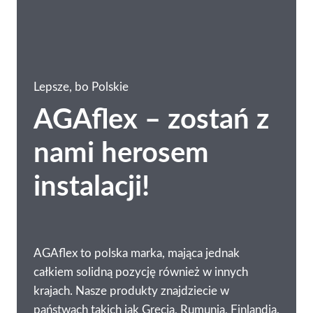
Lepsze, bo Polskie
AGAflex – zostań z
nami herosem
instalacji!
AGAflex to polska marka, mająca jednak
całkiem solidną pozycję również w innych
krajach. Nasze produkty znajdziecie w
państwach takich jak Grecja, Rumunia, Finlandia,