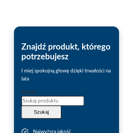
Znajdź produkt, którego
potrzebujesz
I miej spokojną głowę dzięki trwałości na
lata
Szukaj
Szukaj
Najwyższa jakość