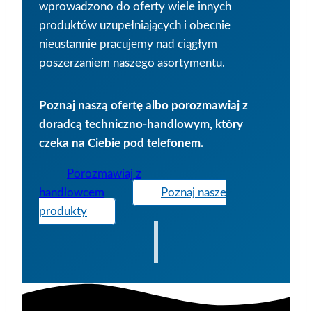
wprowadzono do oferty wiele innych
produktów uzupełniających i obecnie
nieustannie pracujemy nad ciągłym
poszerzaniem naszego asortymentu.
Poznaj naszą ofertę albo porozmawiaj z
doradcą techniczno-handlowym, który
czeka na Ciebie pod telefonem.
Porozmawiaj z
handlowcem
Poznaj nasze
produkty