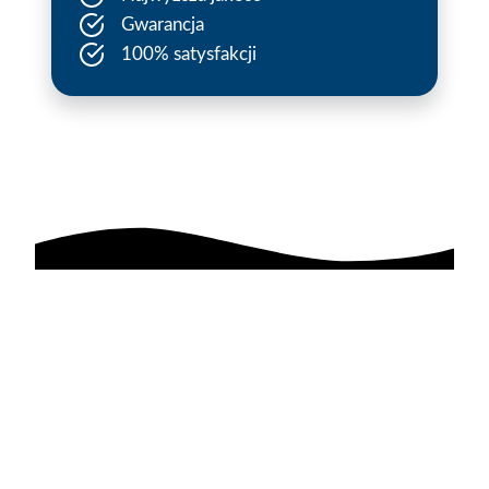
Gwarancja
100% satysfakcji
AGAflex
sponsoruje