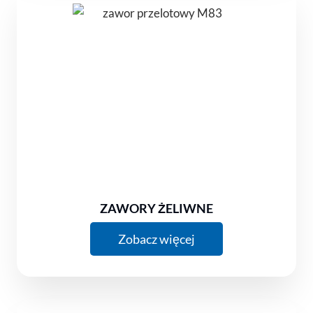
ZAWORY ŻELIWNE
Zobacz więcej