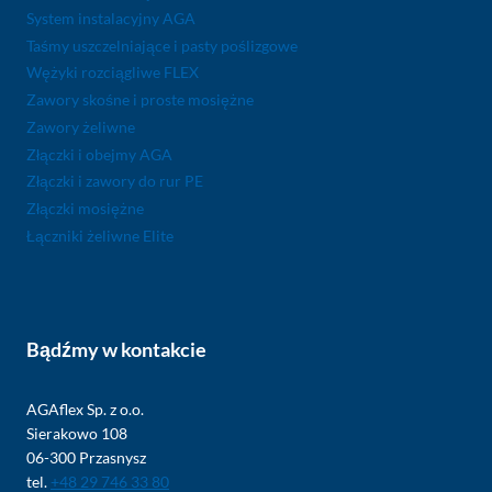
System instalacyjny AGA
Taśmy uszczelniające i pasty poślizgowe
Wężyki rozciągliwe FLEX
Zawory skośne i proste mosiężne
Zawory żeliwne
Złączki i obejmy AGA
Złączki i zawory do rur PE
Złączki mosiężne
Łączniki żeliwne Elite
Bądźmy w kontakcie
AGAflex Sp. z o.o.
Sierakowo 108
06-300 Przasnysz
tel.
+48 29 746 33 80