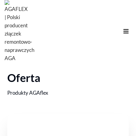
Przejdź
do
treści
Oferta
Produkty AGAflex