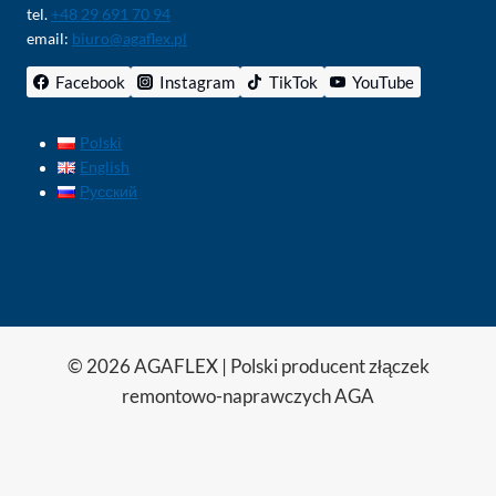
tel.
+48 29 691 70 94
email:
biuro@agaflex.pl
Facebook
Instagram
TikTok
YouTube
Polski
English
Русский
© 2026 AGAFLEX | Polski producent złączek
remontowo-naprawczych AGA