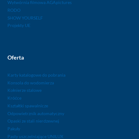
Wytwórnia filmowa AGApictures
RODO
SHOW YOURSELF
Projekty UE
Oferta
Karty katalogowe do pobrania
Konsola do wodomierza
Kołnierze stalowe
Króćce
Kształtki spawalnicze
Odpowietrznik automatyczny
Opaski ze stali nierdzewnej
Pakuły
Pasty uszczelniające UNILUX