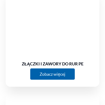
ZŁĄCZKI I ZAWORY DO RUR PE
Zobacz więcej