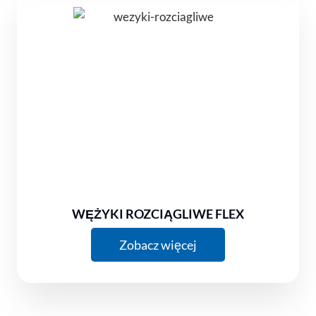
WĘŻYKI ROZCIĄGLIWE FLEX
Zobacz więcej