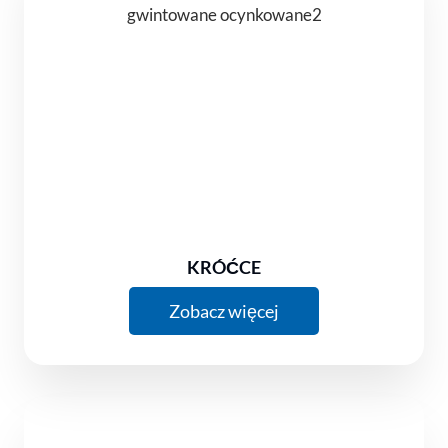
KRÓĆCE
Zobacz więcej