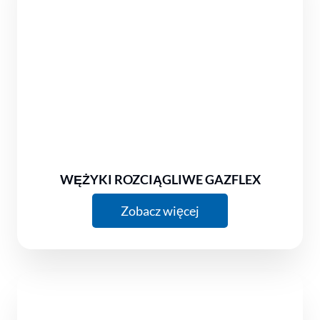
WĘŻYKI ROZCIĄGLIWE GAZFLEX
Zobacz więcej