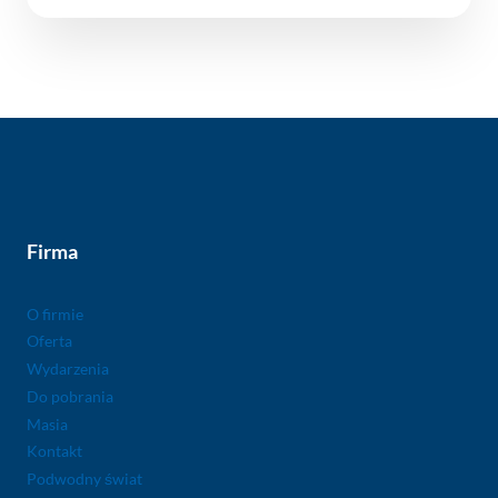
Firma
O firmie
Oferta
Wydarzenia
Do pobrania
Masia
Kontakt
Podwodny świat