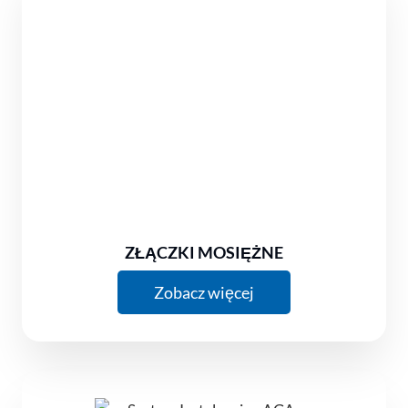
ZŁĄCZKI MOSIĘŻNE
Zobacz więcej