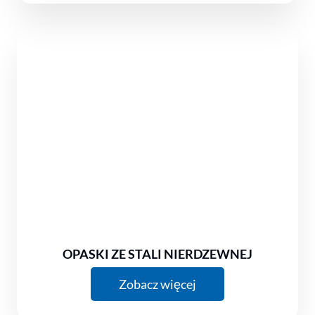
OPASKI ZE STALI NIERDZEWNEJ
Zobacz więcej