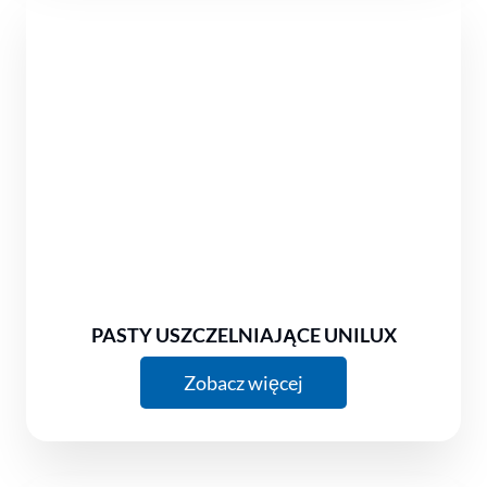
PASTY USZCZELNIAJĄCE UNILUX
Zobacz więcej