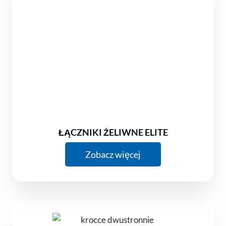
ŁĄCZNIKI ŻELIWNE ELITE
Zobacz więcej